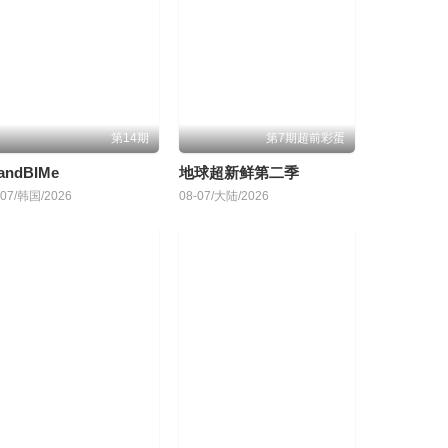
第14期
第7期超前彩蛋
andBIMe
地球超新鲜第二季
-07/韩国/2026
08-07/大陆/2026