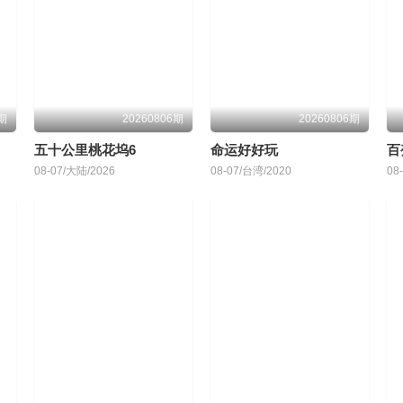
6期
20260806期
20260806期
五十公里桃花坞6
命运好好玩
百
08-07/大陆/2026
08-07/台湾/2020
08