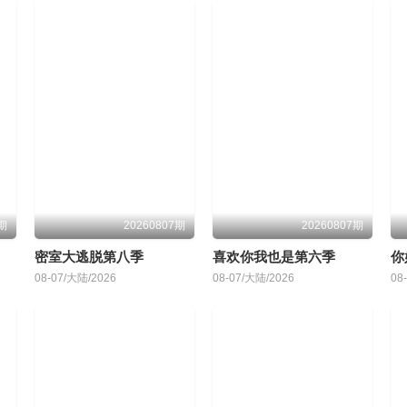
7期
20260807期
20260807期
密室大逃脱第八季
喜欢你我也是第六季
你
08-07/大陆/2026
08-07/大陆/2026
08