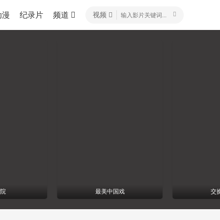
动漫
纪录片
频道
视频
学院
最美中国戏
交