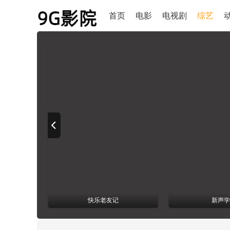
首页
电影
电视剧
综艺
快乐老友记
新声