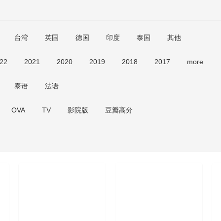
台湾
英国
德国
印度
泰国
其他
22
2021
2020
2019
2018
2017
more
泰语
法语
OVA
TV
影院版
豆瓣高分