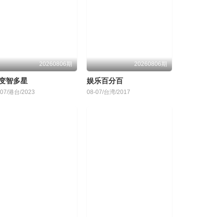
20260806期
20260806期
变智多星
娱乐百分百
-07/港台/2023
08-07/台湾/2017