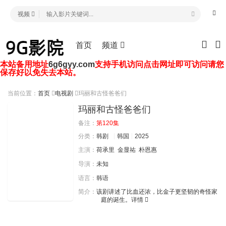
视频
首页
频道
本站备用地址
6g6gyy.com
支持手机访问点击网址即可访问请您
保存好以免失去本站。
当前位置：
首页
电视剧
玛丽和古怪爸爸们
玛丽和古怪爸爸们
备注：
第120集
分类：
韩剧
韩国
2025
主演：
荷承里
金显祐
朴恩惠
导演：
未知
语言：
韩语
简介：
该剧讲述了比血还浓，比金子更坚韧的奇怪家
庭的诞生。
详情