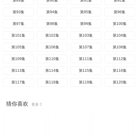
第89集
第90集
第91集
第92集
第93集
第94集
第95集
第96集
第97集
第98集
第99集
第100集
第101集
第102集
第103集
第104集
第105集
第106集
第107集
第108集
第109集
第110集
第111集
第112集
第113集
第114集
第115集
第116集
第117集
第118集
第119集
第120集
猜你喜欢
更多