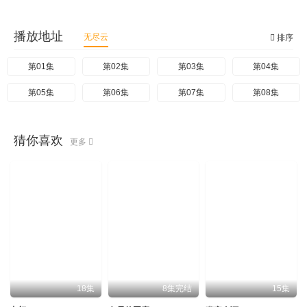
播放地址
无尽云
排序
第01集
第02集
第03集
第04集
第05集
第06集
第07集
第08集
猜你喜欢
更多
18集
8集完结
15集