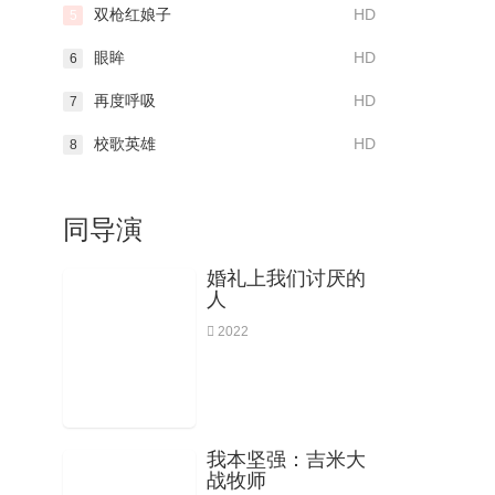
双枪红娘子
HD
5
眼眸
HD
6
再度呼吸
HD
7
校歌英雄
HD
8
同导演
婚礼上我们讨厌的
人
2022
我本坚强：吉米大
战牧师