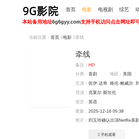
首页
电影
电视剧
综艺
本站备用地址
6g6gyy.com
支持手机访问点击网址即
当前位置：
首页
电影
牵线
牵线
备注：
HD
分类：
喜剧
地区：
美国
主演：
佐伊·达奇
格伦·鲍威尔
导演：
克莱尔·斯坎伦
语言：
英语
更新：
2025-12-16 05:38
简介：
刘玉玲确认出演Netflix喜剧新片
手机观看