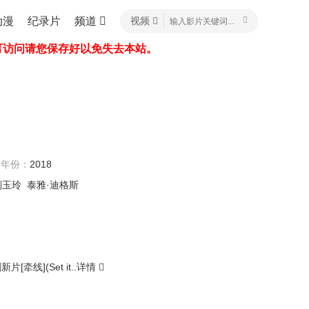
动漫
纪录片
频道
视频
可访问请您保存好以免失去本站。
年份：
2018
刘玉玲
泰雅·迪格斯
[牵线](Set it..
详情